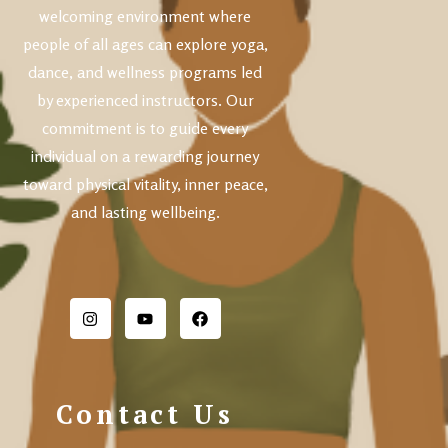
welcoming environment where
people of all ages can explore yoga,
dance, and wellness programs led
by experienced instructors. Our
commitment is to guide every
individual on a rewarding journey
toward physical vitality, inner peace,
and lasting wellbeing.
Contact Us