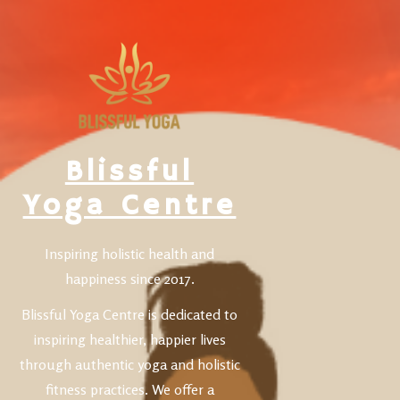
Blissful
Yoga Centre
Inspiring holistic health and
happiness since 2017.
Blissful Yoga Centre is dedicated to
inspiring healthier, happier lives
through authentic yoga and holistic
fitness practices. We offer a